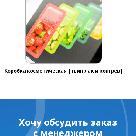
Коробка косметическая |твин лак и конгрев|
Хочу обсудить заказ
с менеджером