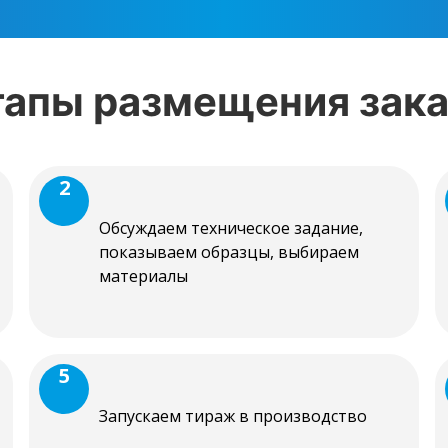
тапы размещения зака
2
Обсуждаем техническое задание,
показываем образцы, выбираем
материалы
5
Запускаем тираж в производство