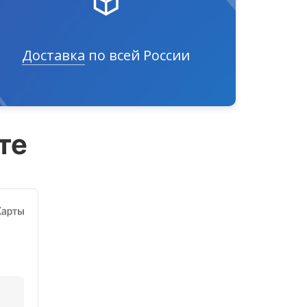
Доставка
по всей России
те