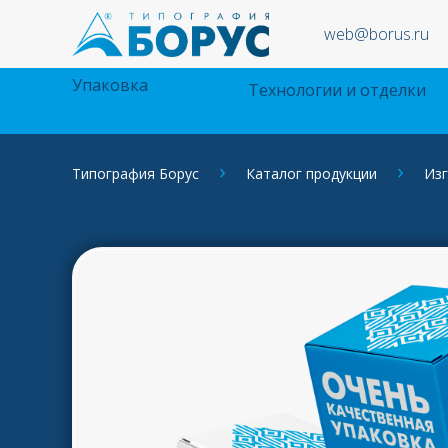
web@borus.ru
Упаковка
Технологии и отделки
Типография Борус
Каталог продукции
Изг