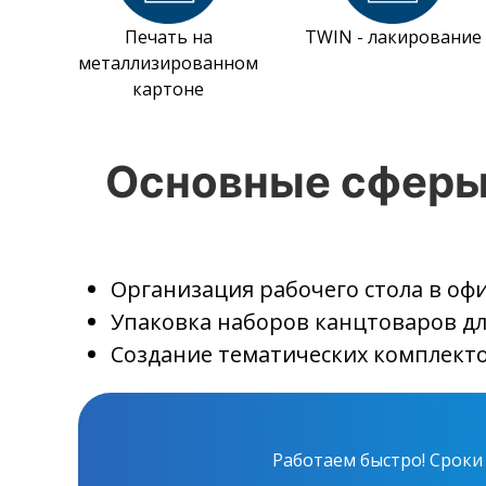
Печать на
TWIN - лакирование
металлизированном
картоне
Основные сферы
Организация рабочего стола в офи
Упаковка наборов канцтоваров д
Создание тематических комплектов
Работаем быстро!
Сроки 