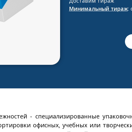
Доставим тираж
Минимальный тираж
:
лежностей - специализированные упаковоч
ортировки офисных, учебных или творчески