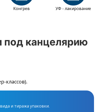
Конгрев
УФ - лакирование
 под канцелярию
р-классов).
 вида и тиража упаковки.