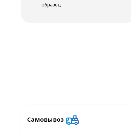
образец
Самовывоз