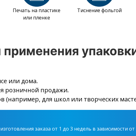
Печать на пластике
Тиснение фольгой
или пленке
 применения упаковки
се или дома.
ля розничной продажи.
 (например, для школ или творческих масте
изготовления заказа от 1 до 3 недель
в зависимости от