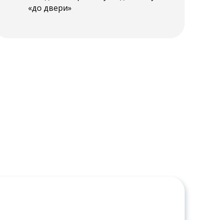
«до двери»