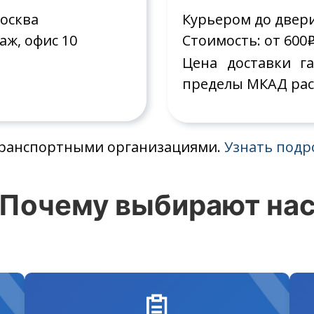
Москва
Курьером до двер
аж, офис 10
Стоимость: от 600
Цена доставки г
пределы МКАД рас
 транспортными организациями.
Узнать подр
Почему выбирают на