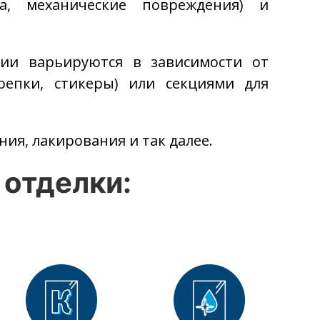
а, механические повреждения) и
ции варьируются в зависимости от
репки, стикеры) или секциями для
ия, лакирования и так далее.
отделки: