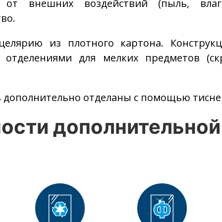
 от внешних воздействий (пыль, влаг
во.
целярию из плотного картона. Конструк
с отделениями для мелких предметов (ск
 дополнительно отделаны с помощью тиснен
ости дополнительной 