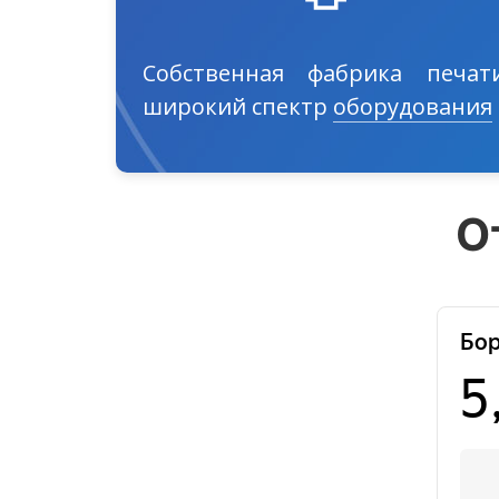
Собственная фабрика печати
широкий спектр
оборудования
О