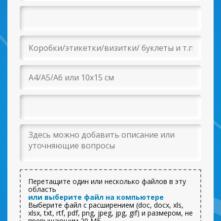
Перетащите один или несколько файлов в эту
область
или выберите файл на компьютере
Выберите файл с расширением (doc, docx, xls,
xlsx, txt, rtf, pdf, png, jpeg, jpg, gif) и размером, не
превышающим 20 МБ.