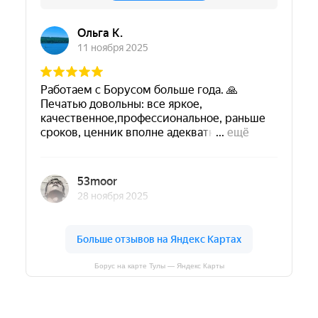
Борус на карте Тулы — Яндекс Карты