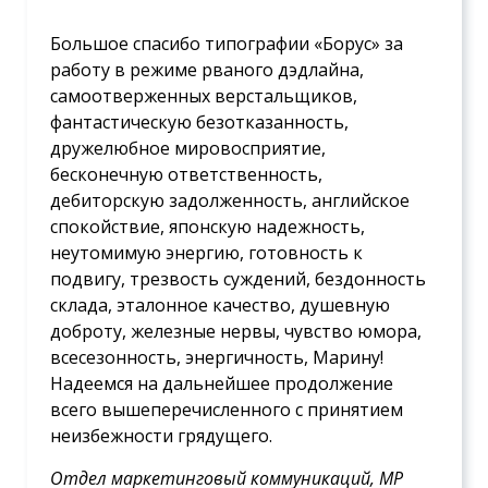
Большое спасибо типографии «Борус» за
работу в режиме рваного дэдлайна,
самоотверженных верстальщиков,
фантастическую безотказанность,
дружелюбное мировосприятие,
бесконечную ответственность,
дебиторскую задолженность, английское
спокойствие, японскую надежность,
неутомимую энергию, готовность к
подвигу, трезвость суждений, бездонность
склада, эталонное качество, душевную
доброту, железные нервы, чувство юмора,
всесезонность, энергичность, Марину!
Надеемся на дальнейшее продолжение
всего вышеперечисленного с принятием
неизбежности грядущего.
Отдел маркетинговый коммуникаций, МР