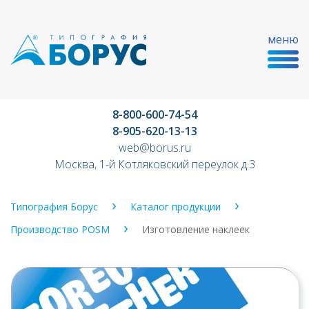
меню
8-800-600-74-54
8-905-620-13-13
web@borus.ru
Москва, 1-й Котляковский переулок д.3
Типография Борус
Каталог продукции
Производство POSM
Изготовление наклеек