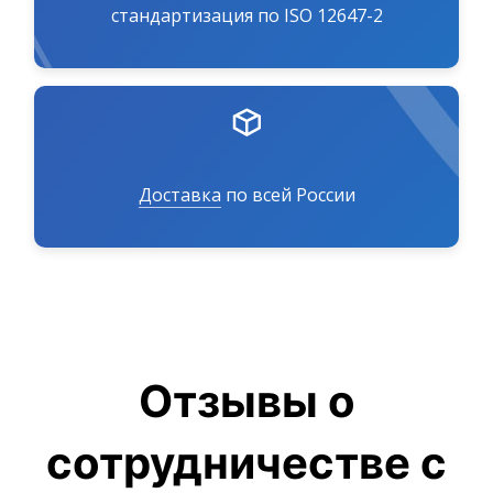
стандартизация по ISO 12647-2
Доставка
по всей России
Отзывы о
сотрудничестве с