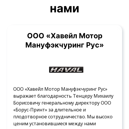
нами
ООО «Хавейл Мотор
Мануфэкчуринг Рус»
ООО «Хавейл Мотор Мануфэкчуринг Рус»
выражает благодарность Тенцеру Михаилу
Борисовичу генеральному директору ООО
«Борус-Принт» за длительное и
плодотворное сотрудничество. Мы высоко
ценим установившиеся между нами