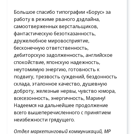
Большое спасибо типографии «Борус» за
работу в режиме рваного дэдлайна,
самоотверженных верстальщиков,
фантастическую безотказанность,
дружелюбное мировосприятие,
бесконечную ответственность,
дебиторскую задолженность, английское
спокойствие, японскую надежность,
неутомимую энергию, готовность к
подвигу, трезвость суждений, бездонность
склада, эталонное качество, душевную
доброту, железные нервы, чувство юмора,
всесезонность, энергичность, Марину!
Надеемся на дальнейшее продолжение
всего вышеперечисленного с принятием
неизбежности грядущего.
Отдел маркетинговый коммуникаций, МР