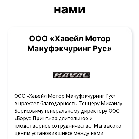
нами
ООО «Хавейл Мотор
Мануфэкчуринг Рус»
ООО «Хавейл Мотор Мануфэкчуринг Рус»
выражает благодарность Тенцеру Михаилу
Борисовичу генеральному директору ООО
«Борус-Принт» за длительное и
плодотворное сотрудничество. Мы высоко
ценим установившиеся между нами