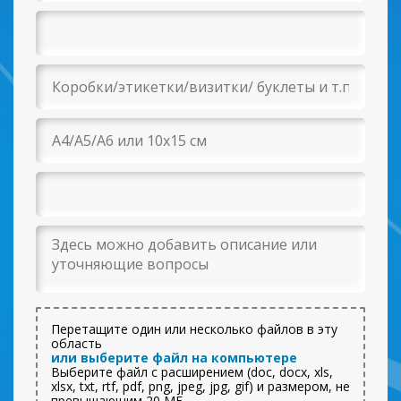
Перетащите один или несколько файлов в эту
область
или выберите файл на компьютере
Выберите файл с расширением (doc, docx, xls,
xlsx, txt, rtf, pdf, png, jpeg, jpg, gif) и размером, не
превышающим 20 МБ.