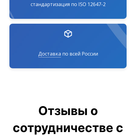
стандартизация по ISO 12647-2
Доставка
по всей России
Отзывы о
сотрудничестве с