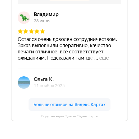
Борус на карте Тулы — Яндекс Карты