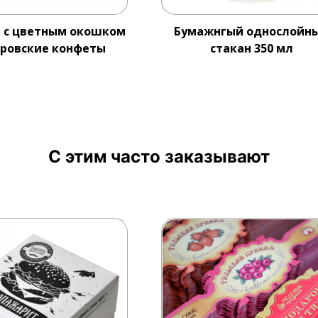
 с цветным окошком
Бумажнгый однослойн
ровские конфеты
стакан 350 мл
С этим часто заказывают