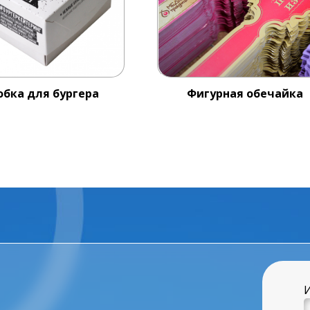
обка для бургера
Фигурная обечайка