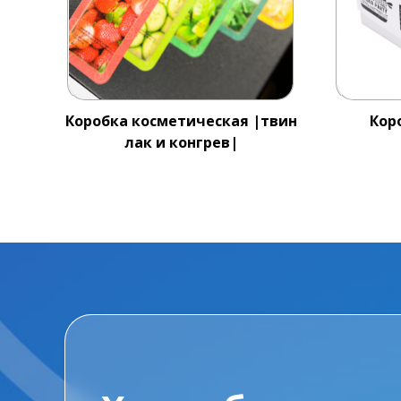
Коробка косметическая |твин
Кор
лак и конгрев|