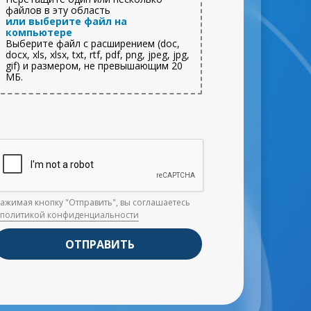
файлов в эту область
или выберите файл на
компьютере
Выберите файл с расширением (doc,
docx, xls, xlsx, txt, rtf, pdf, png, jpeg, jpg,
gif) и размером, не превышающим 20
МБ.
ажимая кнопку "Отправить", вы соглашаетесь
с
политикой конфиденциальности
ОТПРАВИТЬ