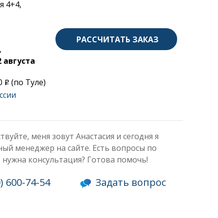
я 4+4,
РАССЧИТАТЬ ЗАКАЗ
,
2 августа
00
(по Туле)
o
ссии
твуйте, меня зовут Анастасия и сегодня я
ый менеджер на сайте. Есть вопросы по
, нужна консультация? Готова помочь!
0) 600-74-54
Задать вопрос