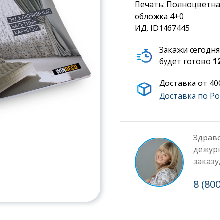
Печать: Полноцветна
обложка 4+0
ИД: ID1467445
Закажи сегодня
будет готово
1
Доставка от 4
Доставка по Ро
Здравс
дежурн
заказу
8 (80