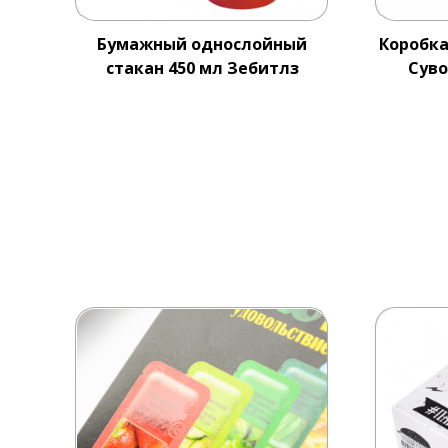
Бумажный однослойный
Коробка
стакан 450 мл Зебитлз
Суво