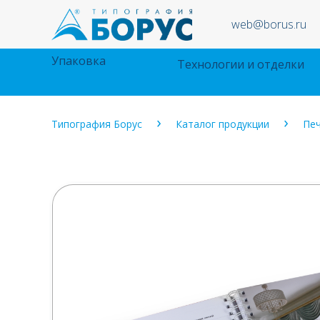
web@borus.ru
Упаковка
Технологии и отделки
Типография Борус
Каталог продукции
Печ