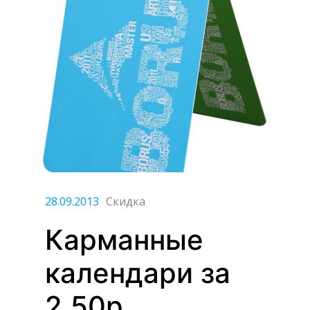
28.09.2013
Скидка
Карманные
календари за
2,50р.