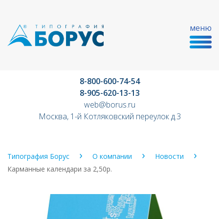
меню
8-800-600-74-54
8-905-620-13-13
web@borus.ru
Москва, 1-й Котляковский переулок д.3
Типография Борус
О компании
Новости
Карманные календари за 2,50р.