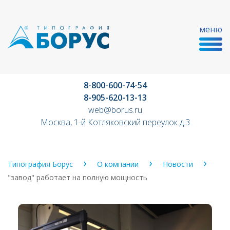
меню
8-800-600-74-54
8-905-620-13-13
web@borus.ru
Москва, 1-й Котляковский переулок д.3
Типография Борус
О компании
Новости
"завод" работает на полную мощность